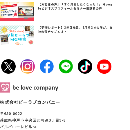
【お客様の声】「すぐ見直したくなった！」 Goog
leビジネスプロフィールセミナー受講者の声
【研修レポート】3年目社員、7月MGでの学び。自
社の青チップとは？
株式会社ビーラブカンパニー
〒650-0022
兵庫県神戸市中央区元町通3丁目9-8
パルパローレビル3F