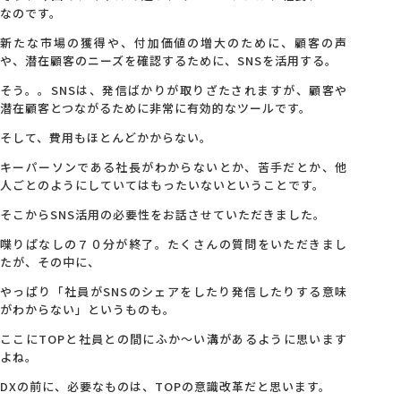
なのです。
新たな市場の獲得や、付加価値の増大のために、顧客の声
や、潜在顧客のニーズを確認するために、SNSを活用する。
そう。。SNSは、発信ばかりが取りざたされますが、顧客や
潜在顧客とつながるために非常に有効的なツールです。
そして、費用もほとんどかからない。
キーパーソンである社長がわからないとか、苦手だとか、他
人ごとのようにしていてはもったいないということです。
そこからSNS活用の必要性をお話させていただきました。
喋りぱなしの７０分が終了。たくさんの質問をいただきまし
たが、その中に、
やっぱり「社員がSNSのシェアをしたり発信したりする意味
がわからない」というものも。
ここにTOPと社員との間にふか～い溝があるように思います
よね。
DXの前に、必要なものは、TOPの意識改革だと思います。