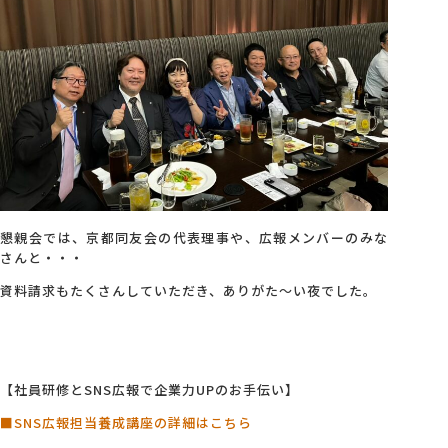
懇親会では、京都同友会の代表理事や、広報メンバーのみな
さんと・・・
資料請求もたくさんしていただき、ありがた～い夜でした。
【社員研修とSNS広報で企業力UPのお手伝い】
■SNS広報担当養成講座の詳細はこちら