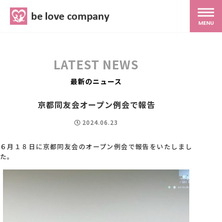
belove.co.jp
MENU
ホーム
LATEST NEWS
サービス
最新のニュース
京都同友会オープン例会で報告
SNS広報
2024.06.23
MG研修
６月１８日に京都同友会のオープン例会で報告をいたしまし
た。
スタッフ紹介
最新ブログ