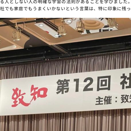
る人としない人の明確な宇宙の法則があることを学びました。N
社でも家庭でもうまくいかないという言葉は、特に印象に残っ