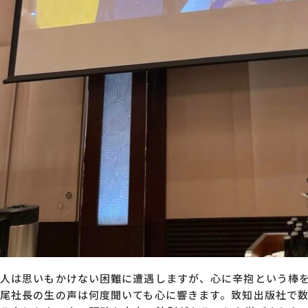
人は思いもかけない困難に遭遇しますが、心に辛抱という棒
尾社長の生の声は何度聞いても心に響きます。致知出版社で