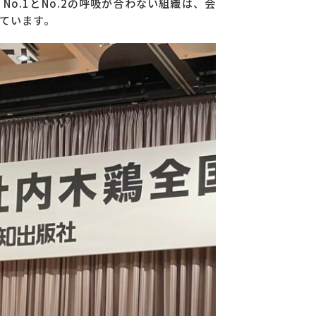
o.1とNo.2の呼吸が合わない組織は、会
ています。