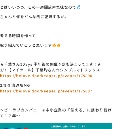
とはいいつつ、この一週間放置気味なので
ちゃんと何をどんな風に記録するか。
考える時間を作って
取り組んでいこうと思います
★千葉さん3Days 半年後の開催予定も決まってます！★
2/7 【マイツール】千葉均さん☆シンプルマトリックス
https://belove.doorkeeper.jp/events/175896
2/8-9 流通版MG
https://belove.doorkeeper.jp/events/175897
～ビーラブカンパニーは中小企業の「伝える」に携わり続け
て１７年～