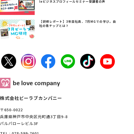
leビジネスプロフィールセミナー受講者の声
【研修レポート】3年目社員、7月MGでの学び。自
社の青チップとは？
株式会社ビーラブカンパニー
〒650-0022
兵庫県神戸市中央区元町通3丁目9-8
パルパローレビル3F
TEL : 078-599-7601