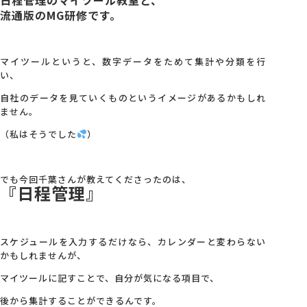
流通版のMG研修です。
会社概要
マイツールというと、数字データをためて集計や分類を行
アクセス
い、
自社のデータを見ていくものというイメージがあるかもしれ
ません。
採用情報
（私はそうでした
）
お問い合わせ
でも今回千葉さんが教えてくださったのは、
『日程管理』
スケジュールを入力するだけなら、カレンダーと変わらない
かもしれませんが、
マイツールに記すことで、自分が気になる項目で、
後から集計することができるんです。