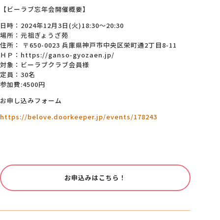
【ビーラブ忘年会開催概要】
日時：2024年12月3日(火)18:30～20:30
場所：元祖ぎょうざ苑
住所： 〒650-0023 兵庫県神戸市中央区栄町通2丁目8-11
ＨＰ：https://ganso-gyozaen.jp/
対象：ビーラブクラブ会員様
定員：30名
参加費:4500円
お申し込みフォーム
https://belove.doorkeeper.jp/events/178243
お申込みはこちら！