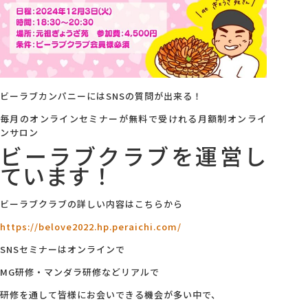
会社概要
アクセス
ビーラブカンパニーにはSNSの質問が出来る！
採用情報
毎月のオンラインセミナーが無料で受けれる月額制オンライ
ンサロン
ビーラブクラブを運営し
お問い合わせ
ています！
ビーラブクラブの詳しい内容はこちらから
https://belove2022.hp.peraichi.com/
SNSセミナーはオンラインで
MG研修・マンダラ研修などリアルで
研修を通して皆様にお会いできる機会が多い中で、