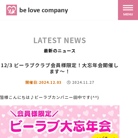
belove.co.jp
MENU
ホーム
LATEST NEWS
サービス
最新のニュース
12/3 ビーラブクラブ会員様限定！大忘年会開催し
SNS広報
ます～！
開催日:2024.12.03
2024.11.27
MG研修
皆様こんにちは♪ビーラブカンパニー田中です(^^)
スタッフ紹介
最新ブログ