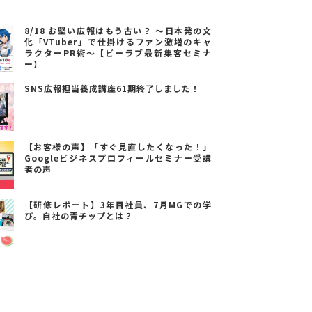
8/18 お堅い広報はもう古い？ ～日本発の文
化「VTuber」で仕掛けるファン激増のキャ
ラクターPR術～【ビーラブ最新集客セミナ
ー】
SNS広報担当養成講座61期終了しました！
【お客様の声】「すぐ見直したくなった！」
Googleビジネスプロフィールセミナー受講
者の声
【研修レポート】3年目社員、7月MGでの学
び。自社の青チップとは？