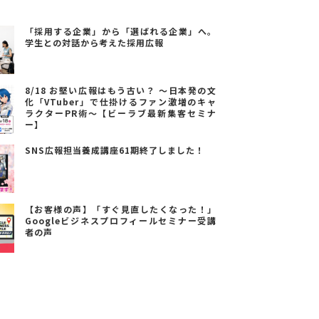
「採用する企業」から「選ばれる企業」へ。
学生との対話から考えた採用広報
8/18 お堅い広報はもう古い？ ～日本発の文
化「VTuber」で仕掛けるファン激増のキャ
ラクターPR術～【ビーラブ最新集客セミナ
ー】
SNS広報担当養成講座61期終了しました！
【お客様の声】「すぐ見直したくなった！」
Googleビジネスプロフィールセミナー受講
者の声