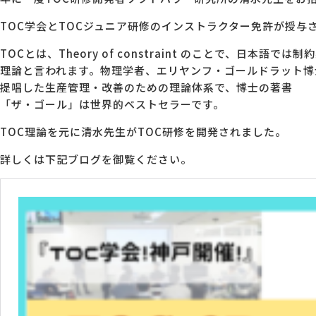
TOC学会とTOCジュニア研修のインストラクター免許が授与
TOCとは、Theory of constraint のことで、日本語では制
理論と言われます。物理学者、エリヤンフ・ゴールドラット博
提唱した生産管理・改善のための理論体系で、博士の著書
「ザ・ゴール」は世界的ベストセラーです。
TOC理論を元に清水先生がTOC研修を開発されました。
詳しくは下記ブログを御覧ください。