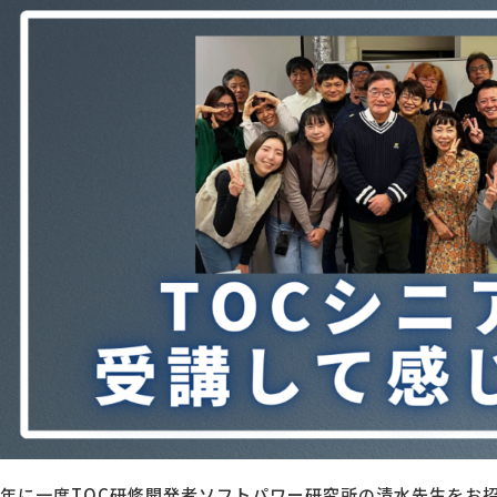
MG研修
会社概要
アクセス
採用情報
お問い合わせ
年に一度TOC研修開発者ソフトパワー研究所の清水先生をお