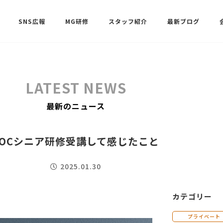
SNS広報
MG研修
スタッフ紹介
最新ブログ
SNSサポート（ビーラブクラブ）
武田 共世
LATEST NEWS
SNSサポート（ビーラブクラブ）
最新のニュース
中村 美月
TOCシニア研修受講して感じたこと
2025.01.30
カテゴリー
プライベート