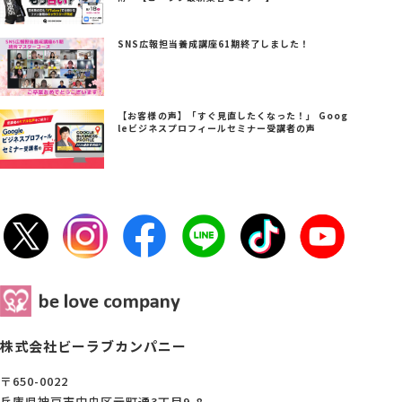
SNS広報担当養成講座61期終了しました！
【お客様の声】「すぐ見直したくなった！」 Goog
leビジネスプロフィールセミナー受講者の声
株式会社ビーラブカンパニー
〒650-0022
兵庫県神戸市中央区元町通3丁目9-8