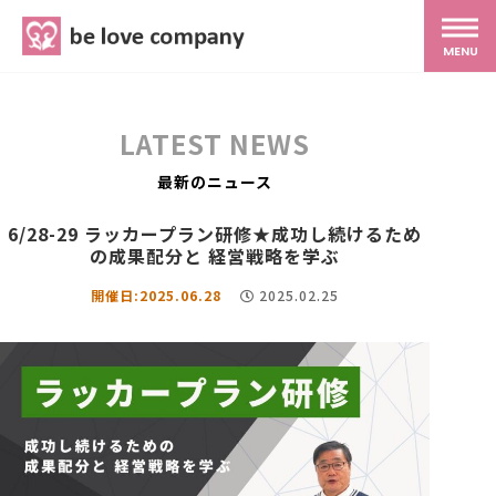
belove.co.jp
MENU
ホーム
LATEST NEWS
サービス
最新のニュース
6/28-29 ラッカープラン研修★成功し続けるため
SNS広報
の成果配分と 経営戦略を学ぶ
開催日:2025.06.28
2025.02.25
MG研修
スタッフ紹介
最新ブログ