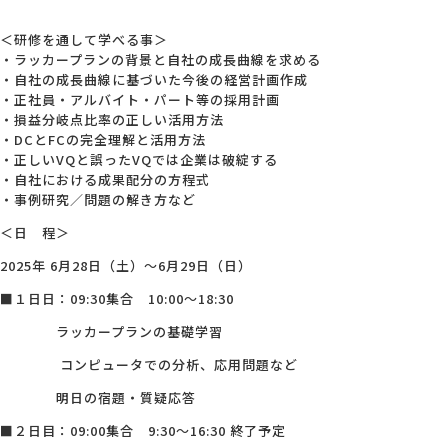
＜研修を通して学べる事＞
・ラッカープランの背景と自社の成長曲線を求める
・自社の成長曲線に基づいた今後の経営計画作成
・正社員・アルバイト・パート等の採用計画
・損益分岐点比率の正しい活用方法
・DCとFCの完全理解と活用方法
・正しいVQと誤ったVQでは企業は破綻する
・自社における成果配分の方程式
・事例研究／問題の解き方など
＜日 程＞
2025年 6月28日（土）～6月29日（日）
■１日日：09:30集合 10:00～18:30
ラッカープランの基礎学習
コンピュータでの分析、応用問題など
明日の宿題・質疑応答
■２日目：09:00集合 9:30～16:30 終了予定