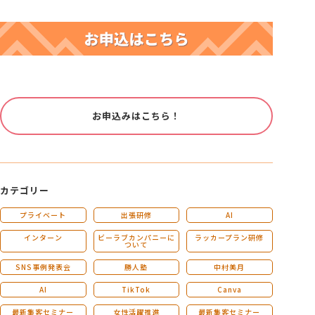
お申込みはこちら！
カテゴリー
プライベート
出張研修
AI
インターン
ビーラブカンパニーに
ラッカープラン研修
ついて
SNS事例発表会
勝人塾
中村美月
AI
TikTok
Canva
最新集客セミナー
女性活躍推進
最新集客セミナー