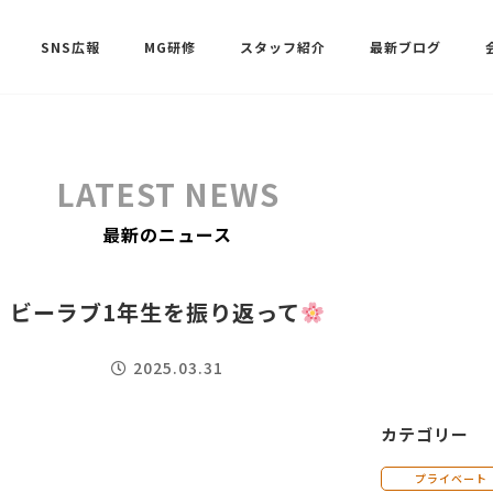
SNS広報
MG研修
スタッフ紹介
最新ブログ
SNSサポート（ビーラブクラブ）
武田 共世
LATEST NEWS
SNSサポート（ビーラブクラブ）
最新のニュース
中村 美月
ビーラブ1年生を振り返って
2025.03.31
カテゴリー
プライベート