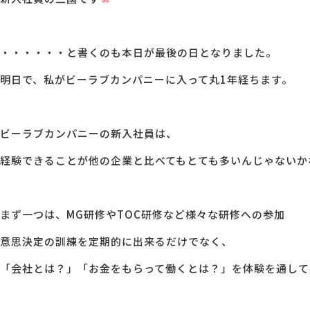
MG研修
会社概要
・・・・・・と書くのも本日が最後の日となりました。
明日で、私がビーラブカンパニーに入って丸1年経ちます。
アクセス
採用情報
ビーラブカンパニーの新入社員は、
経験できることが他の企業と比べてもとても多いんじゃないか
お問い合わせ
まず一つは、MG研修やTOC研修など様々な研修への参加
意思決定の訓練を定期的に出来るだけでなく、
「会社とは？」「お金をもらって働くとは？」を体験を通して