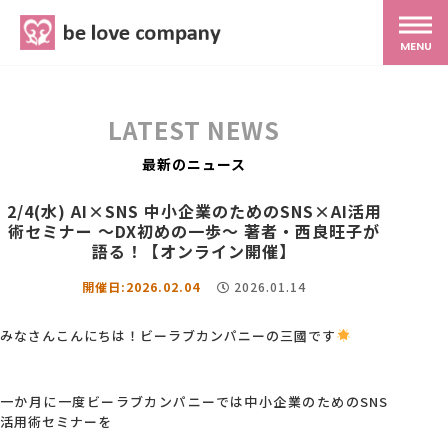
belove.co.jp
MENU
ホーム
LATEST NEWS
サービス
最新のニュース
2/4(水) AI×SNS 中小企業のためのSNS×AI活用
術セミナー ～DX初めの一歩～ 著者・西良旺子が
SNS広報
語る！【オンライン開催】
開催日:2026.02.04
2026.01.14
MG研修
みなさんこんにちは！ビーラブカンパニーの三國です
スタッフ紹介
一か月に一度ビーラブカンパニーでは中小企業のためのSNS
活用術セミナーを
最新ブログ