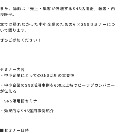
また、講師は「売上・集客が倍増するSNS活用術」著者・西
良旺子。
本では語れなかった中小企業のためのAI×SNSセミナーにつ
いて語ります。
ぜひご参加ください！
—————————————————————
セミナー内容
・中小企業にとってのSNS活用の重要性
・中小企業のSNS活用事例を600以上持つビーラブカンパニー
が伝える
SNS活用術セミナー
・効果的なSNS運用事例紹介
■セミナー日時