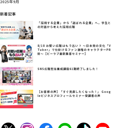
2025年9月
新着記事
「採用する企業」から「選ばれる企業」へ。学生と
の対話から考えた採用広報
8/18 お堅い広報はもう古い？ ～日本発の文化「V
Tuber」で仕掛けるファン激増のキャラクターPR
術～【ビーラブ最新集客セミナー】
SNS広報担当養成講座61期終了しました！
【お客様の声】「すぐ見直したくなった！」 Goog
leビジネスプロフィールセミナー受講者の声