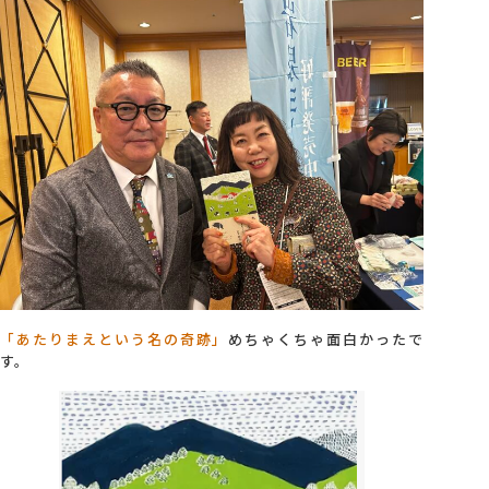
「あたりまえという名の奇跡」
めちゃくちゃ面白かったで
す。