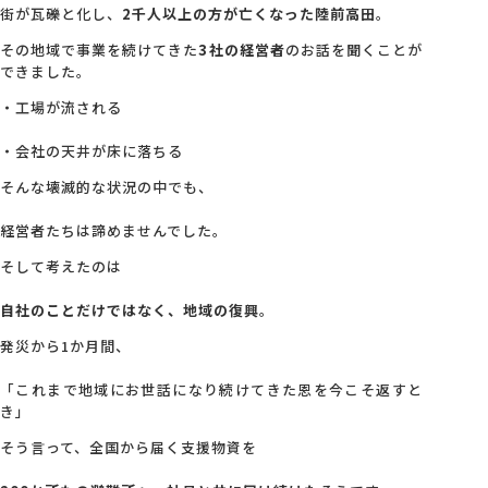
街が瓦礫と化し、
2千人以上の方が亡くなった陸前高田
。
その地域で事業を続けてきた
3社の経営者
のお話を聞くことが
できました。
・工場が流される
・会社の天井が床に落ちる
そんな壊滅的な状況の中でも、
経営者たちは諦めませんでした。
そして考えたのは
自社のことだけではなく、地域の復興
。
発災から1か月間、
「これまで地域にお世話になり続けてきた恩を今こそ返すと
き」
そう言って、全国から届く支援物資を