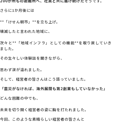
200か所もの避難所へ、社員と共に届け続けた
そうです。
さらに1か月後には
**「けせん朝市」**を立ち上げ。
壊滅したと言われた地域に、
次々と**「地域インフラ」としての機能**を取り戻していき
ました。
その生々しい体験談を聞きながら、
思わず涙が溢れました。
そして、経営者の皆さんはこう語っていました。
「震災がなければ、海外展開も第2創業もしていなかった」
どんな困難の中でも、
未来を切り開く経営者の姿に胸を打たれました。
今回、このような素晴らしい経営者の皆さんと