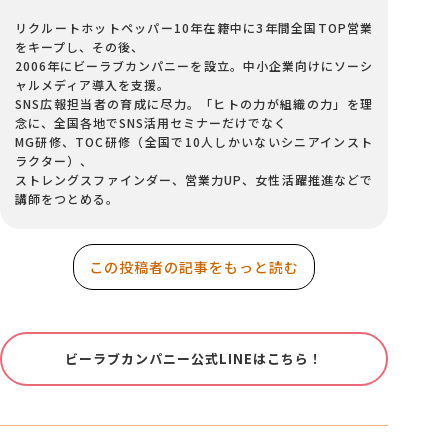
リクルートホットペッパー10年在籍中に3年間全国TOP営業
をキープし、その後、
2006年にビーラブカンパニーを設立。中小企業向けにソーシ
ャルメディア導入を支援。
SNS広報担当者の育成に尽力。「ヒトの力が組織の力」を理
念に、全国各地でSNS活用セミナーだけでなく
MG研修、TOC研修（全国で10人しかいないシニアインスト
ラクター）、
ストレングスファインダー、営業力UP、女性活躍推進などで
講師をつとめる。
この投稿者の記事をもっと読む
ビーラブカンパニー公式LINEはこちら！