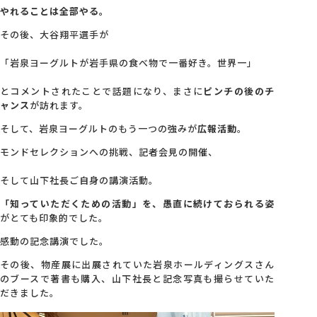
やれることは全部やる。
その後、大谷翔平選手が
「岩泉ヨーグルトが岩手県の食べ物で一番好き。世界一」
とコメントされたことで話題になり、まさに
ピンチの後のチ
ャンス
が訪れます。
そして、岩泉ヨーグルトのもう一つの強みが
広報活動
。
モンドセレクションへの挑戦、記者会見の開催、
そして山下社長ご自身の講演活動。
「知っていただくための活動」を、愚直に続けておられる姿
がとても印象的でした。
感動の記念講演でした。
その後、物産展に出展されていた岩泉ホールディングスさん
のブースで著書も購入、山下社長と記念写真も撮らせていた
だきました。