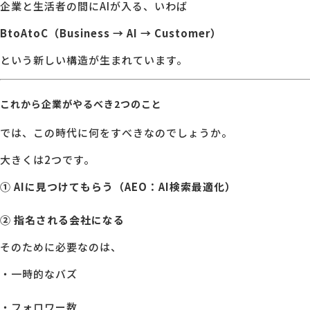
企業と生活者の間にAIが入る、いわば
BtoAtoC（Business → AI → Customer）
という新しい構造が生まれています。
これから企業がやるべき2つのこと
では、この時代に何をすべきなのでしょうか。
大きくは2つです。
① AIに見つけてもらう（AEO：AI検索最適化）
② 指名される会社になる
そのために必要なのは、
・一時的なバズ
・フォロワー数