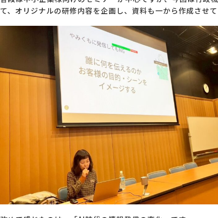
て、オリジナルの研修内容を企画し、資料も一から作成させて
MG研修
会社概要
アクセス
採用情報
お問い合わせ