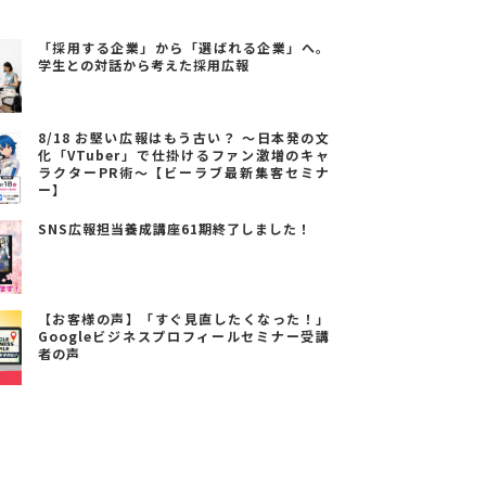
「採用する企業」から「選ばれる企業」へ。
学生との対話から考えた採用広報
8/18 お堅い広報はもう古い？ ～日本発の文
化「VTuber」で仕掛けるファン激増のキャ
ラクターPR術～【ビーラブ最新集客セミナ
ー】
SNS広報担当養成講座61期終了しました！
【お客様の声】「すぐ見直したくなった！」
Googleビジネスプロフィールセミナー受講
者の声