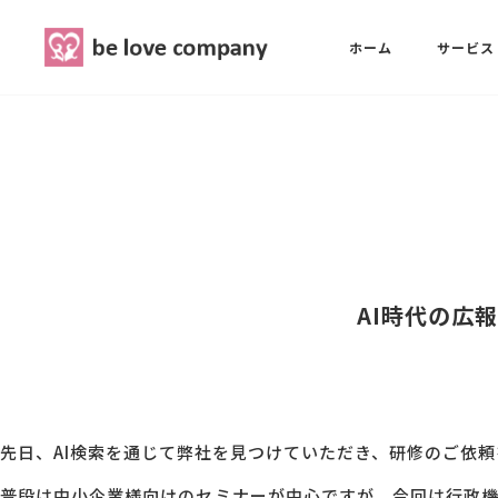
belove.co.jp
ホーム
サービス
ホーム
SNS広報担当養成講座
西 良旺子
サービス
SNS広報担当養成講座
SNS広報
三國 彩華
AI時代の広
MG研修
ブランディングPRパッケージ
スタッフ紹介
先日、AI検索を通じて弊社を見つけていただき、研修のご依
最新ブログ
普段は中小企業様向けのセミナーが中心ですが、今回は行政