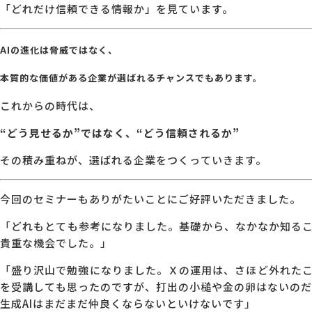
「どれだけ信頼できる情報か」を見ています。
AIの進化は脅威ではなく、
本質的な価値がある企業が選ばれるチャンス
でもあります。
これからの時代は、
“どう見せるか”ではなく、“どう信頼されるか”
その積み重ねが、選ばれる企業をつくっていきます。
今回のセミナーもありがたいことにご好評いただきました。
「どれもとても参考になりました。基礎から、なかなか知る
貴重な機会でした。」
「盛り沢山で勉強になりました。Ｘの運用は、さほど外れた
を受講しても思ったのですが、打出の小槌や金の卵はないのだ
生成AIはまだまだ仲良くならないといけないです」