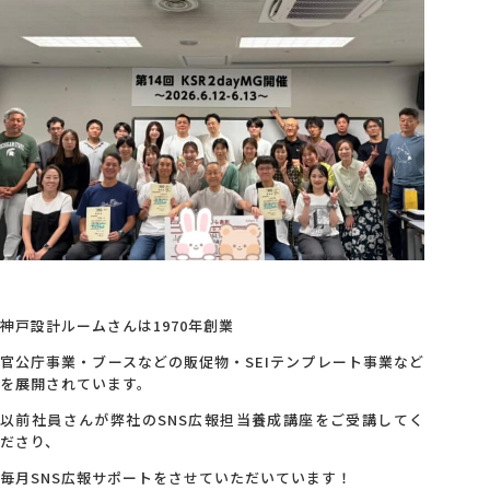
会社概要
アクセス
採用情報
お問い合わせ
神戸設計ルームさんは1970年創業
官公庁事業・ブースなどの販促物・SEIテンプレート事業など
を展開されています。
以前社員さんが弊社のSNS広報担当養成講座をご受講してく
ださり、
毎月SNS広報サポートをさせていただいています！