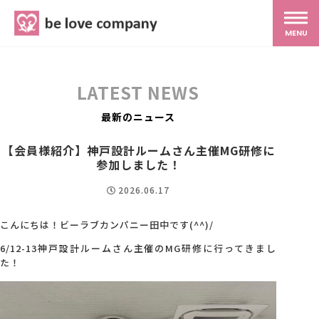
belove.co.jp
MENU
ホーム
LATEST NEWS
サービス
最新のニュース
【会員様紹介】神戸設計ルームさん主催MG研修に
SNS広報
参加しました！
2026.06.17
MG研修
こんにちは！ビーラブカンパニー田中です(^^)/
6/12-13神戸設計ルームさん主催のMG研修に行ってきまし
スタッフ紹介
た！
最新ブログ