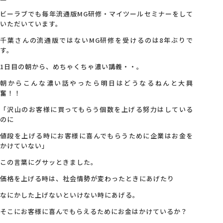
ビーラブでも毎年流通版MG研修・マイツールセミナーをして
いただいています。
千葉さんの流通版ではないMG研修を受けるのは8年ぶりで
す。
1日目の朝から、めちゃくちゃ濃い講義・・。
朝からこんな濃い話やったら明日はどうなるねんと大興
奮！！
「沢山のお客様に買ってもらう個数を上げる努力はしている
のに
値段を上げる時にお客様に喜んでもらうために企業はお金を
かけていない」
この言葉にグサッときました。
価格を上げる時は、社会情勢が変わったときにあげたり
なにかした上げないといけない時にあげる。
そこにお客様に喜んでもらえるためにお金はかけているか？