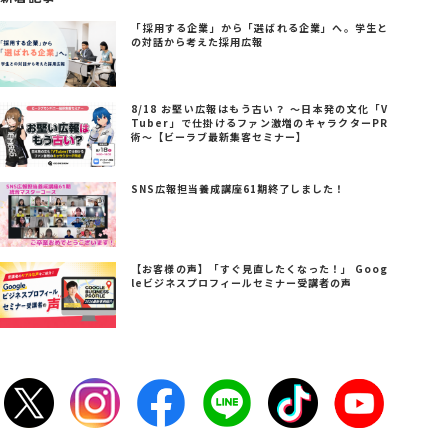
「採用する企業」から「選ばれる企業」へ。学生と
の対話から考えた採用広報
8/18 お堅い広報はもう古い？ ～日本発の文化「V
Tuber」で仕掛けるファン激増のキャラクターPR
術～【ビーラブ最新集客セミナー】
SNS広報担当養成講座61期終了しました！
【お客様の声】「すぐ見直したくなった！」 Goog
leビジネスプロフィールセミナー受講者の声