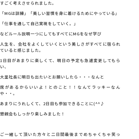
すごく考えさせられました。
「MGは訓練」「美しい習慣を身に着けるためにやっている」
「仕事を通して自己実現をしていく。」
などルール説明一つにしてもすべてにMGをなぜ学び
人生を、会社をよくしていくという美しさがすべてに宿られ
ていると感じました。
1日目があまりに楽しくて、明日の予定も急遽変更してもら
い、
大里社長に明日も出たいとお願いしたら・・・なんと
席があるからいいよ！とのこと！！なんてラッキーなん
や・・。
あまりにうれしくて、2日目も参加できることに(^^♪
懇親会もしっかり楽しみました！
ご一緒して頂いた方々と二日間最後までめちゃくちゃ笑っ