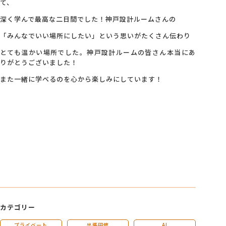
て、
深く学んで最高な二日間でした！神戸設計ルームさんの
「みんなでいい場所にしたい」という思いがたくさん伝わり
とても温かい場所でした。神戸設計ルームの皆さん本当にあ
りがとうございました！
また一緒に学べるのを心から楽しみにしています！
カテゴリー
プライベート
出張研修
AI