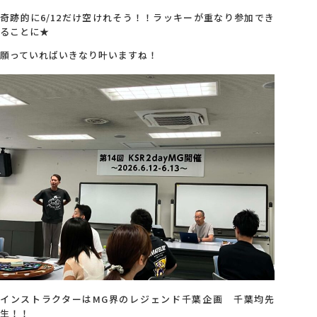
奇跡的に6/12だけ空けれそう！！ラッキーが重なり参加でき
ることに★
願っていればいきなり叶いますね！
インストラクターはMG界のレジェンド千葉企画 千葉均先
生！！