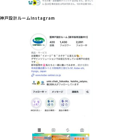
神戸設計ルームInstagram