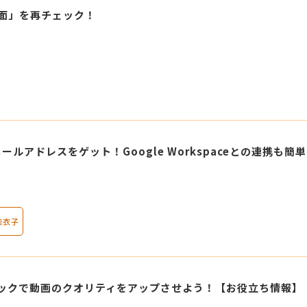
画面」を再チェック！
ルアドレスをゲット！Google Workspaceとの連携も簡
佳衣子
トックで動画のクオリティをアップさせよう！【お役立ち情報】