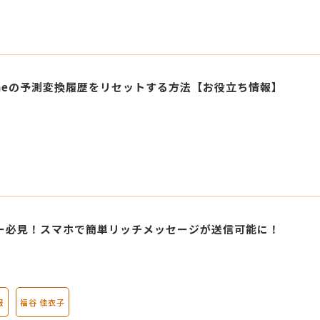
oneの予測変換履歴をリセットする方法【お役立ち情報】
ザー必見！スマホで簡単リッチメッセージが送信可能に！
報
福谷 佳衣子