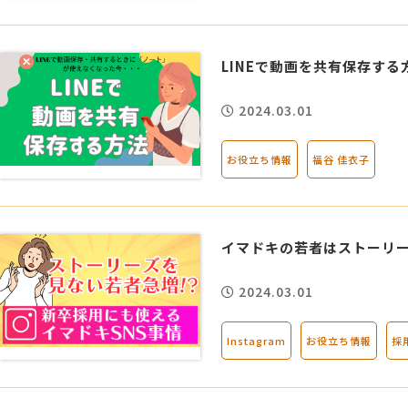
LINEで動画を共有保存する方
2024.03.01
お役立ち情報
福谷 佳衣子
イマドキの若者はストーリー
2024.03.01
Instagram
お役立ち情報
採