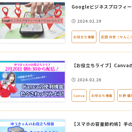
Googleビジネスプロフ
2024.02.29
お役立ち情報
武田 共世（やんこ
【お役立ちライブ】Canv
2024.02.26
Canva
お役立ち情報
杉野 優
【スマホの容量節約術】手の