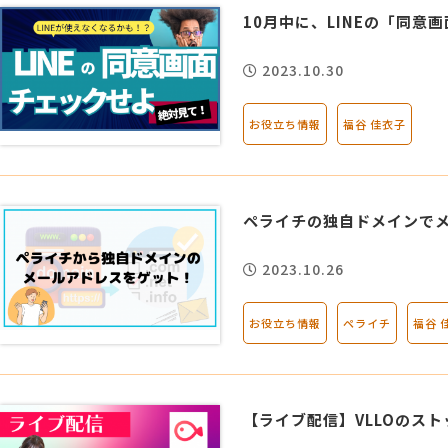
10月中に、LINEの「同意
2023.10.30
お役立ち情報
福谷 佳衣子
ペライチの独自ドメインでメー
2023.10.26
お役立ち情報
ペライチ
福谷 
【ライブ配信】VLLOのス