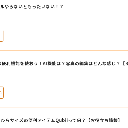
ィールやらないともったいない！？
）
aの便利機能を使おう！AI機能は？写真の編集はどんな感じ？【
花
ひらサイズの便利アイテムQubiiって何？【お役立ち情報】