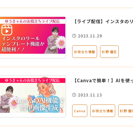
【ライブ配信】インスタの
2023.11.29
お役立ち情報
杉野 優花
【Canvaで簡単！】AI
2023.11.13
Canva
お役立ち情報
杉野 優