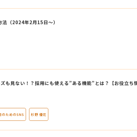
法（2024年2月15日～）
ズも見ない！？採用にも使える”ある機能”とは？【お役立ち
用のためのSNS
杉野 優花