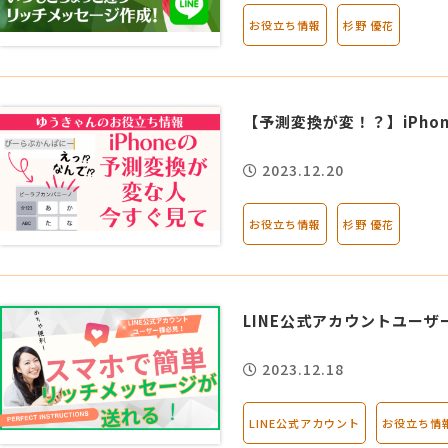
お役立ち情報
杉野 優花
【予測変換が変！？】iPh
2023.12.20
お役立ち情報
杉野 優花
LINE公式アカウントユー
2023.12.18
LINE公式アカウント
お役立ち情