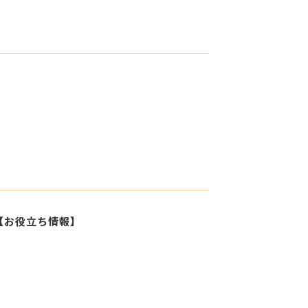
ストレングスファインダー研修
【お役立ち情報】