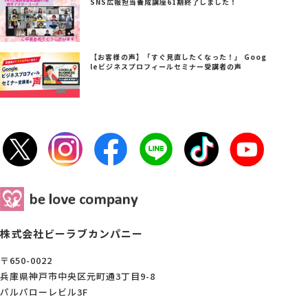
SNS広報担当養成講座61期終了しました！
【お客様の声】「すぐ見直したくなった！」 Goog
leビジネスプロフィールセミナー受講者の声
株式会社ビーラブカンパニー
〒650-0022
兵庫県神戸市中央区元町通3丁目9-8
パルパローレビル3F