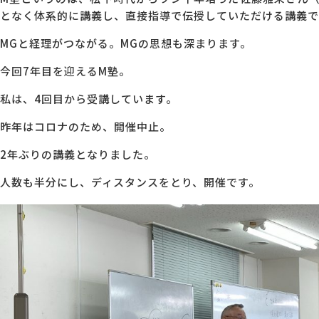
となく体系的に講義し、直接指導で伝授していただける講義で
MG研修
会社概要
MGと経理がつながる。MGの思想も深まります。
今回7年目を迎えるM塾。
アクセス
私は、4回目から受講しています。
昨年はコロナのため、開催中止。
採用情報
2年ぶりの講義となりました。
お問い合わせ
人数も半分にし、ディスタンスをとり、開催です。