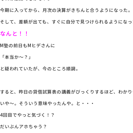
今期に入ってから、月次の決算がきちんと合うようになった。
そして、差額が出ても、すぐに自分で見つけられるようになっ
なんと！！
M塾の前日もMヒデさんに
「本当か～？」
と疑われていたが、今のところ順調。
すると、昨日の貸借試算表の講義がびっくりするほど、わかり
いや～。そういう意味やったんや。と・・・
4回目でやっと気づく！？
だいぶんアホちゃう？