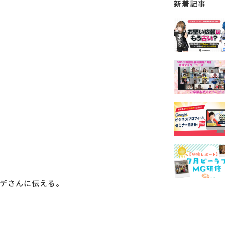
新着記事
ヒデさんに伝える。