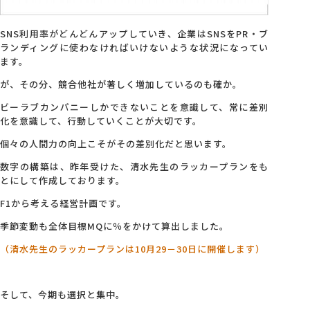
SNS利用率がどんどんアップしていき、企業はSNSをPR・ブ
ランディングに使わなければいけないような状況になってい
ます。
が、その分、競合他社が著しく増加しているのも確か。
ビーラブカンパニーしかできないことを意識して、常に差別
化を意識して、行動していくことが大切です。
個々の人間力の向上こそがその差別化だと思います。
数字の構築は、昨年受けた、清水先生のラッカープランをも
とにして作成しております。
F1から考える経営計画です。
季節変動も全体目標MQに％をかけて算出しました。
（清水先生のラッカープランは10月29－30日に開催します）
そして、今期も選択と集中。