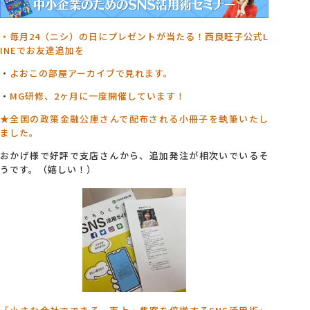
・毎月24（ニシ）の日にプレゼントが当たる！西良旺子公式L
INEでお友達追加を
・
よおこの部屋アーカイブで見れます。
・
MG研修、2ヶ月に一度開催しています！
★全国の政策金融公庫さんで配布される小冊子を執筆いたし
ました。
おかげ様で好評で支店さんから、追加発注が相次いでいるそ
うです。（嬉しい！）