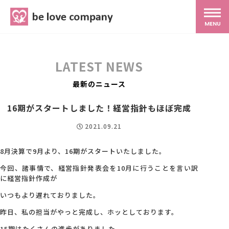
belove.co.jp
MENU
ホーム
LATEST NEWS
サービス
最新のニュース
16期がスタートしました！経営指針もほぼ完成
SNS広報
2021.09.21
MG研修
8月決算で9月より、16期がスタートいたしました。
今回、諸事情で、経営指針発表会を10月に行うことを言い訳
に経営指針作成が
スタッフ紹介
いつもより遅れておりました。
昨日、私の担当がやっと完成し、ホッとしております。
最新ブログ
15期はたくさんの進歩がありました。