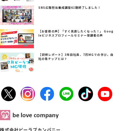
SNS広報担当養成講座61期終了しました！
【お客様の声】「すぐ見直したくなった！」 Goog
leビジネスプロフィールセミナー受講者の声
【研修レポート】3年目社員、7月MGでの学び。自
社の青チップとは？
株式会社ビーラブカンパニー