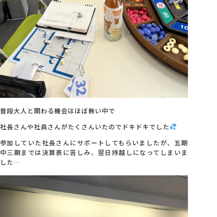
MG研修
スタッフ紹介
最新ブログ
普段大人と関わる機会はほぼ無い中で
会社概要
社長さんや社員さんがたくさんいたのでドキドキでした
参加していた社長さんにサポートしてもらいましたが、五期
アクセス
中三期までは決算表に苦しみ、翌日持越しになってしまいま
した…
採用情報
お問い合わせ