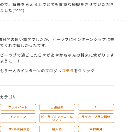
ので、将来を考える上でとても貴重な経験をさせていただき
ました(*^^*)
……………………………………………………………………………………
5日間の短い期間でしたが、ビーラブにインターンシップに来
てくれて嬉しかったです。
ビーラブで過ごした日々があやかちゃんの将来に繋がります
ように…！
もう一人のインターンのブログは
コチラ
をクリック
カテゴリー
プライベート
出張研修
AI
インターン
ビーラブカンパニーに
ラッカープラン研修
ついて
SNS事例発表会
勝人塾
中村美月