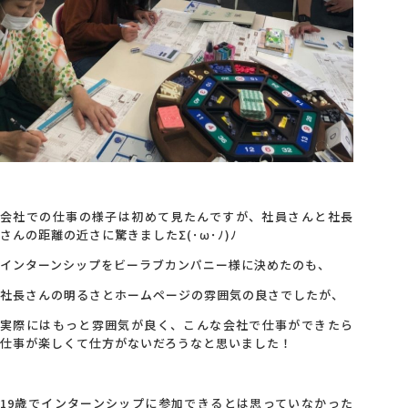
会社での仕事の様子は初めて見たんですが、社員さんと社長
さんの距離の近さに驚きましたΣ(･ω･ﾉ)ﾉ
インターンシップをビーラブカンパニー様に決めたのも、
社長さんの明るさとホームページの雰囲気の良さでしたが、
実際にはもっと雰囲気が良く、こんな会社で仕事ができたら
仕事が楽しくて仕方がないだろうなと思いました！
19歳でインターンシップに参加できるとは思っていなかった