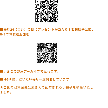
■毎月24（ニシ）の日にプレゼントが当たる！西良旺子公式L
INEでお友達追加を
■よおこの部屋アーカイブで見れます。
■MG研修、だいたい毎月一度開催しています！
★全国の政策金融公庫さんで配布される小冊子を執筆いたし
ました。