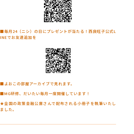
■毎月24（ニシ）の日にプレゼントが当たる！西良旺子公式L
INEでお友達追加を
■よおこの部屋アーカイブで見れます。
■MG研修、だいたい毎月一度開催しています！
★全国の政策金融公庫さんで配布される小冊子を執筆いたし
ました。