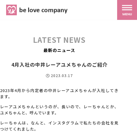
belove.co.jp
MENU
ホーム
LATEST NEWS
サービス
最新のニュース
4月入社の中井レーアユメちゃんのご紹介
SNS広報
2023.03.17
MG研修
2023年4月から内定者の中井レーアユメちゃんが入社してき
ます。
レーアユメちゃんというのが、長いので、レーちゃんとか、
スタッフ紹介
ユメちゃんと、呼んでいます。
レーちゃんは、なんと、インスタグラムで私たちの会社を見
つけてくれました。
最新ブログ