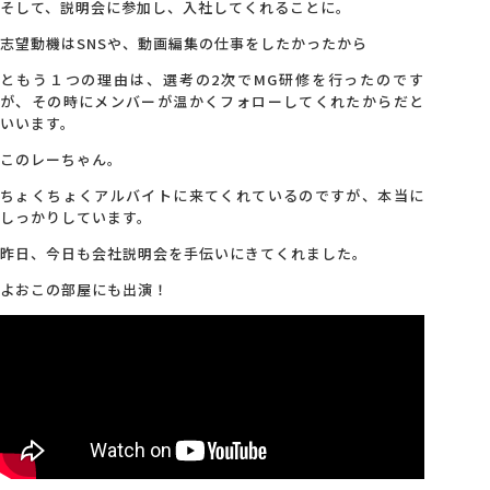
そして、説明会に参加し、入社してくれることに。
志望動機はSNSや、動画編集の仕事をしたかったから
会社概要
ともう１つの理由は、選考の2次でMG研修を行ったのです
が、その時にメンバーが温かくフォローしてくれたからだと
アクセス
いいます。
このレーちゃん。
採用情報
ちょくちょくアルバイトに来てくれているのですが、本当に
しっかりしています。
昨日、今日も会社説明会を手伝いにきてくれました。
お問い合わせ
よおこの部屋にも出演！