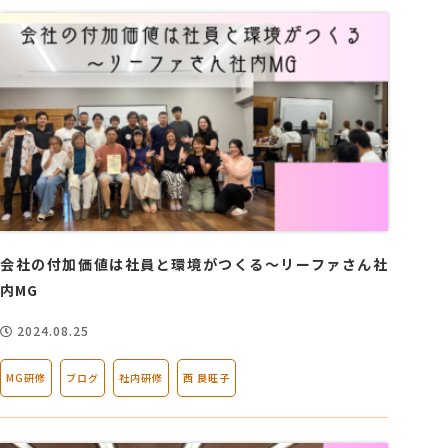
会社の付加価値は社員と環境がつくる～リーファさん社
内MG
2024.08.25
MG研修
ブログ
社内研修
西 良旺子