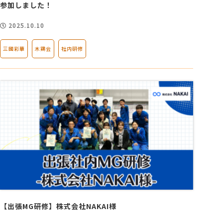
参加しました！
2025.10.10
三國彩華
木鶏会
社内研修
【出張MG研修】株式会社NAKAI様