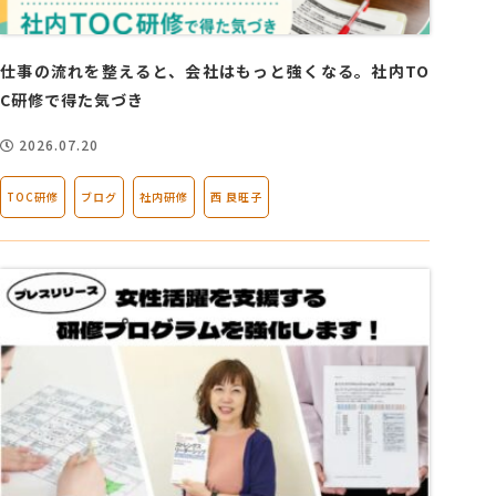
会社概要
仕事の流れを整えると、会社はもっと強くなる。社内TO
C研修で得た気づき
アクセス
2026.07.20
採用情報
TOC研修
ブログ
社内研修
西 良旺子
お問い合わせ