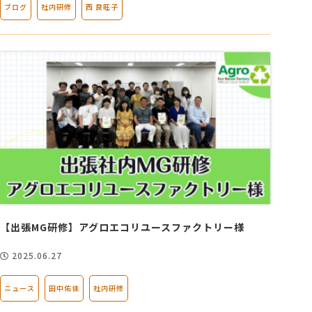
ブログ
社内研修
西 良旺子
【出張MG研修】アグロエコリユースファクトリー様
2025.06.27
ニュース
田中佑佳
社内研修