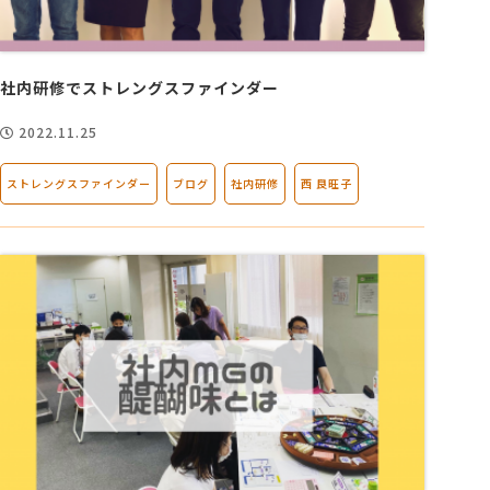
社内研修でストレングスファインダー
2022.11.25
ストレングスファインダー
ブログ
社内研修
西 良旺子