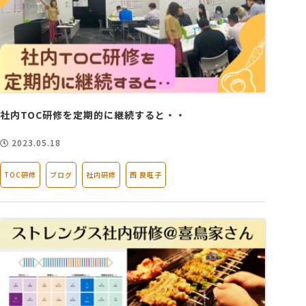
社内TOC研修を定期的に継続すると・・
2023.05.18
TOC研修
ブログ
社内研修
西 良旺子