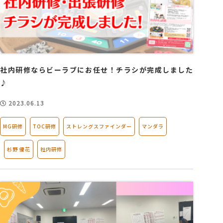
社内研修ならビーラブにお任せ！チラシが完成しました
♪
2023.06.13
MG研修
TOC研修
ストレングスファインダー
マンダラ
杉野 優花
社内研修