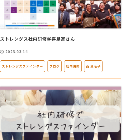
ストレングス社内研修＠喜鳥家さん
2023.03.14
ストレングスファインダー
ブログ
社内研修
西 良旺子