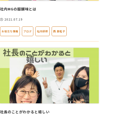
社内MGの醍醐味とは
2021.07.19
お役立ち情報
ブログ
社内研修
西 良旺子
社長のことがわかると嬉しい