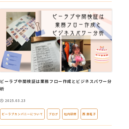
ビーラブ中間検証は業務フロー作成とビジネスパワー分
析
2025.03.23
ビーラブカンパニーについて
ブログ
社内研修
西 良旺子