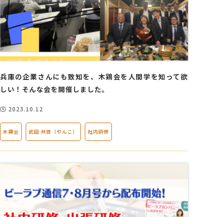
兵庫の企業さんにも致知を、木鶏会を人間学を知って欲
しい！そんな会を開催しました。
2023.10.12
木鶏会
武田 共世（やんこ）
社内研修