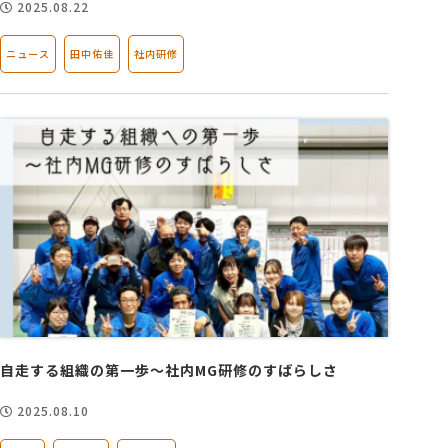
2025.08.22
ニュース
田中佑佳
社内研修
自走する組織の第一歩～社内MG研修のすばらしさ
2025.08.10