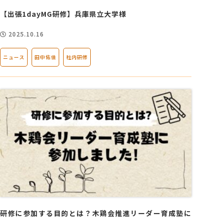
【出張1dayMG研修】兵庫県立大学様
2025.10.16
ニュース
田中佑佳
社内研修
研修に参加する目的とは？木鶏会推進リーダー育成塾に