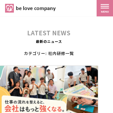
belove.co.jp
MENU
ホーム
LATEST NEWS
サービス
最新のニュース
カテゴリー: 社内研修一覧
SNS広報
MG研修
スタッフ紹介
最新ブログ