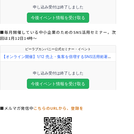
■毎月開催している中小企業のためのSNS活用セミナー。次
回は1月12日14時～
■メルマガ発信中
こちらのURLから、登録を