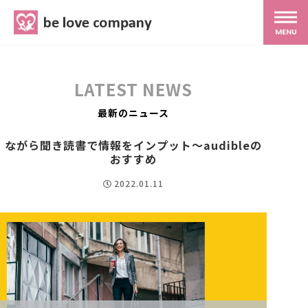
belove.co.jp
MENU
ホーム
LATEST NEWS
サービス
最新のニュース
ながら聞き読書で情報をインプット～audibleの
SNS広報
おすすめ
2022.01.11
MG研修
スタッフ紹介
最新ブログ