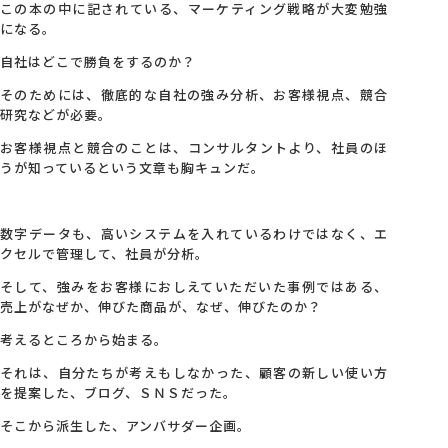
この本の中に記されている、マーケティング戦略が大変勉強
になる。
自社はどこで勝負をするのか？
そのためには、徹底的な自社の強み分析、お客様視点、競合
研究などが必要。
お客様視点と競合のことは、コンサルタントより、社員のほ
うが知っているという文章も胸キュンだ。
数字データも、高いシステムを入れているわけではなく、エ
クセルで管理して、社員が分析。
そして、強みをお客様におしえていただいた事例ではある、
売上がなぜか、伸びた商品が、なぜ、伸びたのか？
考えるところから始まる。
それは、自分たちが考えもしなかった、顧客の新しい使い方
を提案した、ブログ、ＳＮＳだった。
そこから派生した、アンバサダー企画。