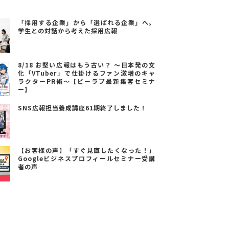
「採用する企業」から「選ばれる企業」へ。
学生との対話から考えた採用広報
8/18 お堅い広報はもう古い？ ～日本発の文
化「VTuber」で仕掛けるファン激増のキャ
ラクターPR術～【ビーラブ最新集客セミナ
ー】
SNS広報担当養成講座61期終了しました！
【お客様の声】「すぐ見直したくなった！」
Googleビジネスプロフィールセミナー受講
者の声