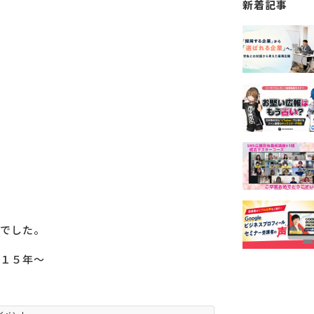
新着記事
でした。
１５年～