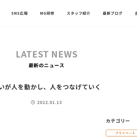
SNS広報
MG研修
スタッフ紹介
最新ブログ
SNSサポート（ビーラブクラブ）
武田 共世
LATEST NEWS
SNSサポート（ビーラブクラブ）
最新のニュース
中村 美月
いが人を動かし、人をつなげていく
2022.01.13
カテゴリー
プライベート