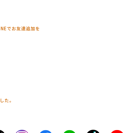
INEでお友達追加を
した。