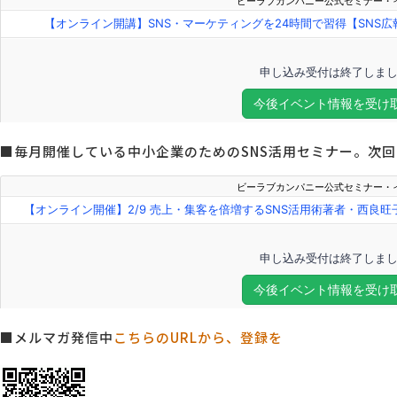
■毎月開催している中小企業のためのSNS活用セミナー。次回は
■メルマガ発信中
こちらのURLから、登録を