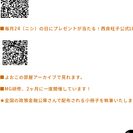
■毎月24（ニシ）の日にプレゼントが当たる！西良旺子公式L
■よおこの部屋アーカイブで見れます。
■MG研修、2ヶ月に一度開催しています！
★全国の政策金融公庫さんで配布される小冊子を執筆いたしま