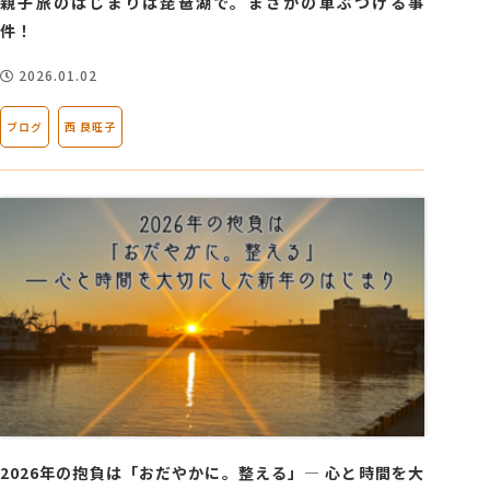
親子旅のはじまりは琵琶湖で。まさかの車ぶつける事
件！
2026.01.02
ブログ
西 良旺子
2026年の抱負は「おだやかに。整える」― 心と時間を大