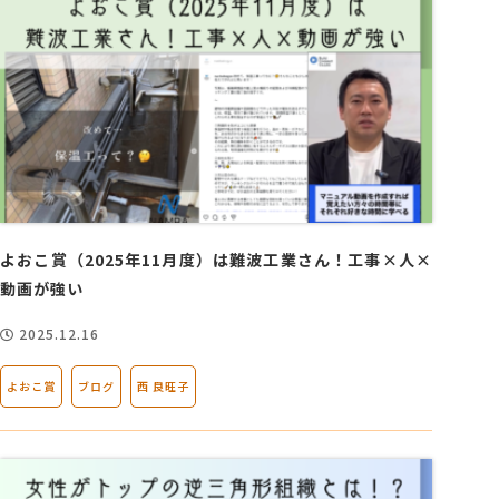
よおこ賞（2025年11月度）は難波工業さん！工事×人×
動画が強い
2025.12.16
よおこ賞
ブログ
西 良旺子