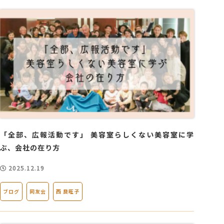
「全部、広報活動です」 美容室らしくない美容室に学
ぶ、会社の在り方
2025.12.19
ブログ
同友会
西 良旺子