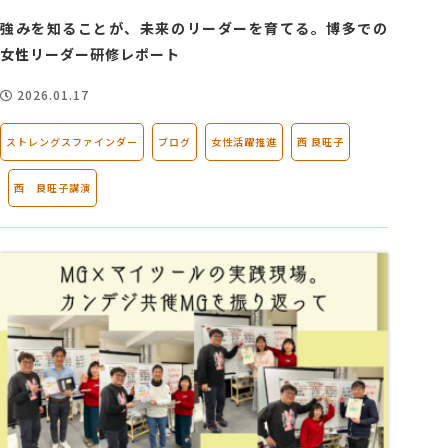
強みを知ることが、未来のリーダーを育てる。博多での
女性リーダー研修レポート
2026.01.17
ストレングスファインダー
ブログ
女性活躍推進
西 良旺子
西 良旺子講演