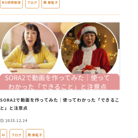
MG研修感想
ブログ
西 良旺子
SORA2で動画を作ってみた｜使ってわかった「できるこ
と」と注意点
2025.12.24
AI
ブログ
西 良旺子