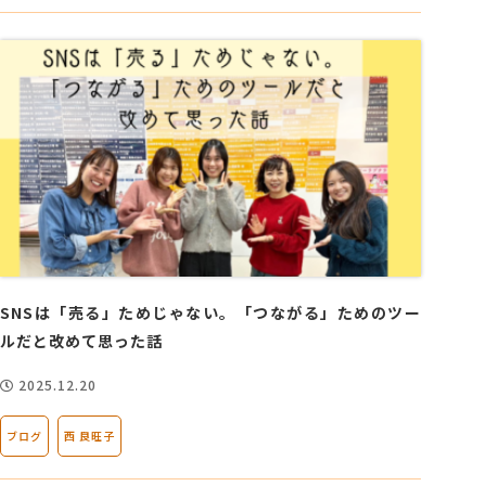
SNSは「売る」ためじゃない。「つながる」ためのツー
ルだと改めて思った話
2025.12.20
ブログ
西 良旺子