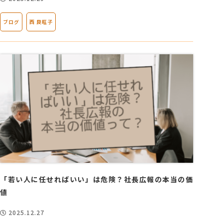
ブログ
西 良旺子
「若い人に任せればいい」は危険？社長広報の本当の価
値
2025.12.27