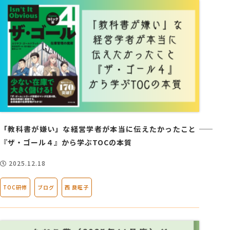
「教科書が嫌い」な経営学者が本当に伝えたかったこと ――
『ザ・ゴール４』から学ぶTOCの本質
2025.12.18
TOC研修
ブログ
西 良旺子