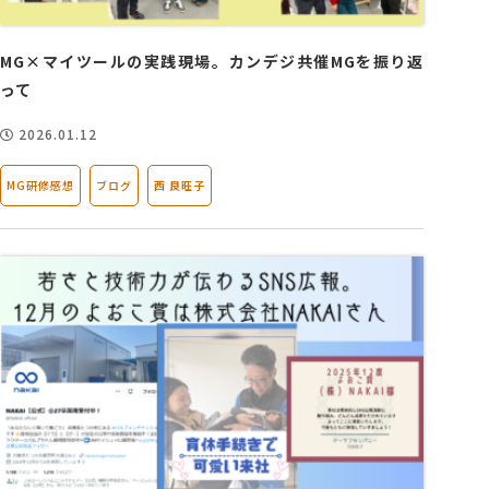
MG×マイツールの実践現場。カンデジ共催MGを振り返
って
2026.01.12
MG研修感想
ブログ
西 良旺子