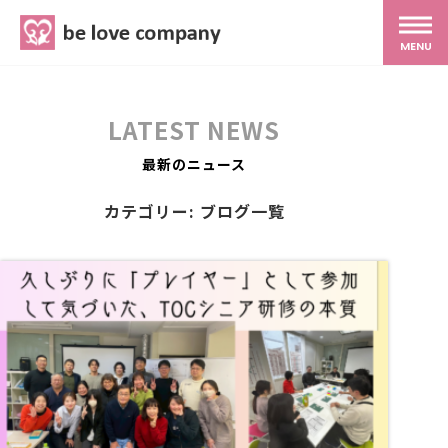
belove.co.jp
MENU
ホーム
LATEST NEWS
サービス
最新のニュース
カテゴリー: ブログ一覧
SNS広報
MG研修
スタッフ紹介
最新ブログ