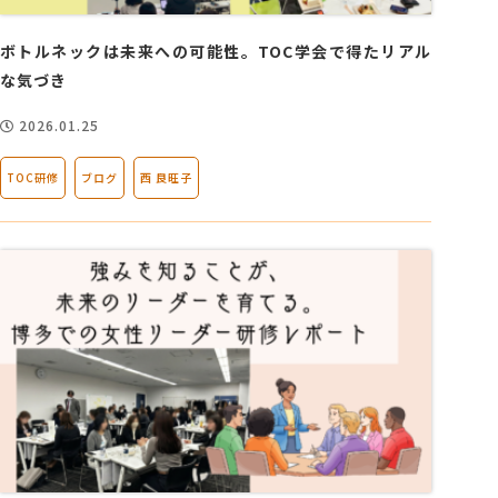
ボトルネックは未来への可能性。TOC学会で得たリアル
な気づき
2026.01.25
TOC研修
ブログ
西 良旺子