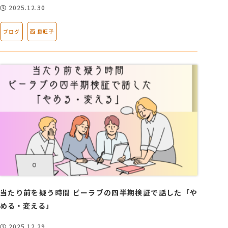
2025.12.30
ブログ
西 良旺子
当たり前を疑う時間 ビーラブの四半期検証で話した「や
める・変える」
2025.12.29