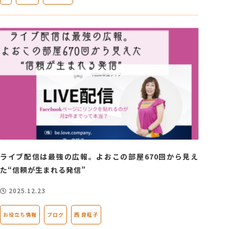
ライブ配信は最強の広報。よおこの部屋670回から見え
た“信頼が生まれる発信”
2025.12.23
お役立ち情報
ブログ
西 良旺子