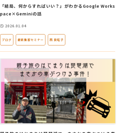
「結局、何からすればいい？」がわかるGoogle Works
pace×Geminiの話
2026.01.04
ブログ
最新集客セミナー
西 良旺子