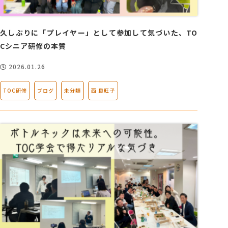
会社概要
久しぶりに「プレイヤー」として参加して気づいた、TO
Cシニア研修の本質
アクセス
2026.01.26
採用情報
TOC研修
ブログ
未分類
西 良旺子
お問い合わせ