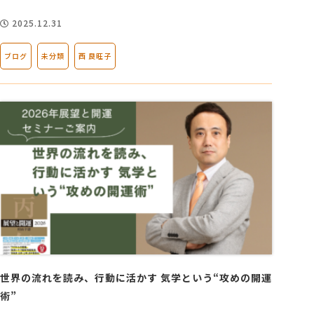
2025.12.31
ブログ
未分類
西 良旺子
世界の流れを読み、行動に活かす 気学という“攻めの開運
術”