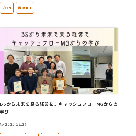
ブログ
西 良旺子
BSから未来を見る経営を。キャッシュフローMGからの
学び
2025.12.26