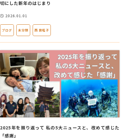
切にした新年のはじまり
2026.01.01
ブログ
未分類
西 良旺子
2025年を振り返って 私の5大ニュースと、改めて感じた
「感謝」