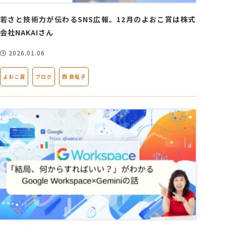
若さと技術力が伝わるSNS広報。12月のよおこ賞は株式
会社NAKAIさん
2026.01.06
よおこ賞
ブログ
西 良旺子