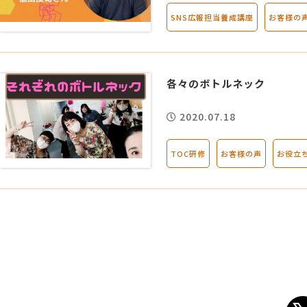
SNS広報担当養成講座
お客様の
各々のボトルネック
2020.07.18
TOC研修
お客様の声
お役立