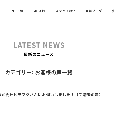
SNS広報
MG研修
スタッフ紹介
最新ブログ
SNSサポート（ビーラブクラブ）
武田 共世
LATEST NEWS
SNSサポート（ビーラブクラブ）
最新のニュース
中村 美月
カテゴリー: お客様の声一覧
株式会社ヒラマツさんにお伺いしました！【受講者の声】