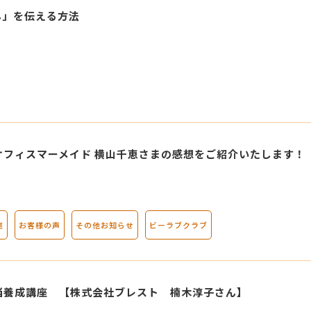
ん」を伝える方法
オフィスマーメイド 横山千恵さまの感想をご紹介いたします！
座
お客様の声
その他お知らせ
ビーラブクラブ
当養成講座 【株式会社ブレスト 楠木淳子さん】