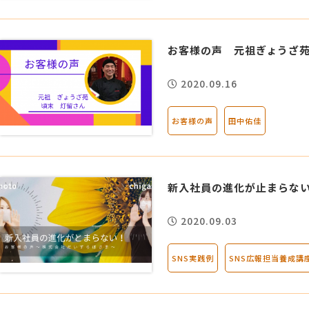
お客様の声 元祖ぎょうざ苑
2020.09.16
お客様の声
田中佑佳
新入社員の進化が止まらな
2020.09.03
SNS実践例
SNS広報担当養成講