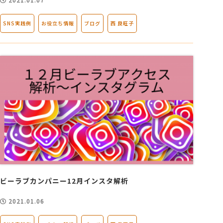
SNS実践例
お役立ち情報
ブログ
西 良旺子
ビーラブカンパニー12月インスタ解析
2021.01.06