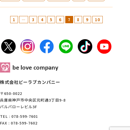
1
…
3
4
5
6
7
8
9
10
株式会社ビーラブカンパニー
〒650-0022
兵庫県神戸市中央区元町通3丁目9-8
パルパローレビル3F
TEL : 078-599-7601
FAX : 078-599-7602