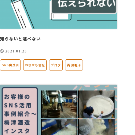
知らないと選べない
2021.01.25
SNS実践例
お役立ち情報
ブログ
西 良旺子