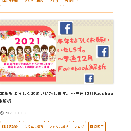
SNS実践例
アクセス解析
ブログ
西 良旺子
本年もよろしくお願いいたします。～早速12月Faceboo
k解析
2021.01.03
SNS実践例
お役立ち情報
アクセス解析
ブログ
西 良旺子