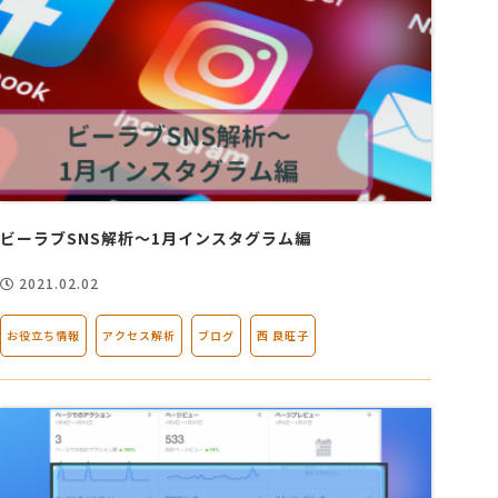
ビーラブSNS解析～1月インスタグラム編
2021.02.02
お役立ち情報
アクセス解析
ブログ
西 良旺子