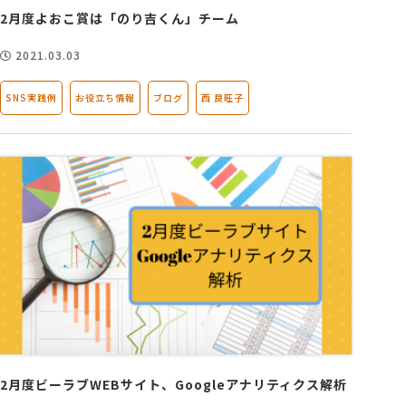
2月度よおこ賞は「のり吉くん」チーム
2021.03.03
SNS実践例
お役立ち情報
ブログ
西 良旺子
2月度ビーラブWEBサイト、Googleアナリティクス解析