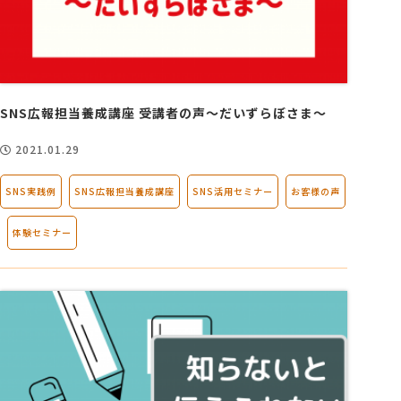
SNS広報担当養成講座 受講者の声～だいずらぼさま～
2021.01.29
SNS実践例
SNS広報担当養成講座
SNS活用セミナー
お客様の声
体験セミナー