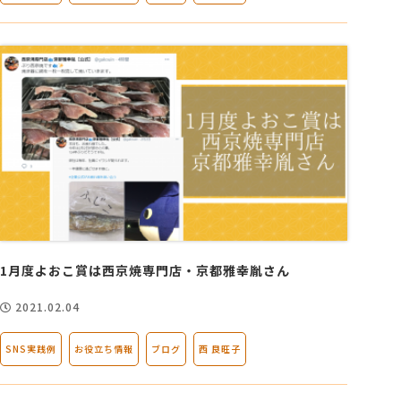
1月度よおこ賞は西京焼専門店・京都雅幸胤さん
2021.02.04
SNS実践例
お役立ち情報
ブログ
西 良旺子