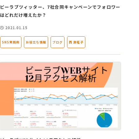
ビーラブツィッター、7社合同キャンペーンでフォロワー
はどれだけ増えたか？
2021.01.15
SNS実践例
お役立ち情報
ブログ
西 良旺子