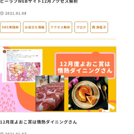
ビーラブWEBサイト12月アクセス解析
2021.01.08
SNS実践例
お役立ち情報
アクセス解析
ブログ
西 良旺子
12月度よおこ賞は情熱ダイニングさん
2021.01.07