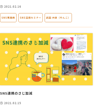
2021.02.16
SNS実践例
SNS活用セミナー
武田 共世（やんこ）
SNS連携のさじ加減
2021.02.15