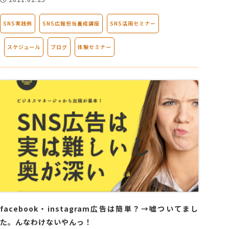
SNS実践例
SNS広報担当養成講座
SNS活用セミナー
スケジュール
ブログ
体験セミナー
facebook・instagram広告は簡単？→嘘ついてまし
た。んなわけないやんっ！