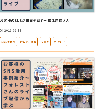
お客様のSNS活用事例紹介～梅津酒造さん
2021.01.19
SNS実践例
お役立ち情報
ブログ
西 良旺子