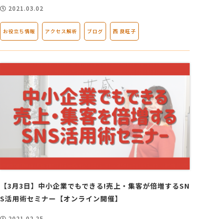
2021.03.02
お役立ち情報
アクセス解析
ブログ
西 良旺子
【3月3日】中小企業でもできる!売上・集客が倍増するSN
S活用術セミナー【オンライン開催】
2021.02.25