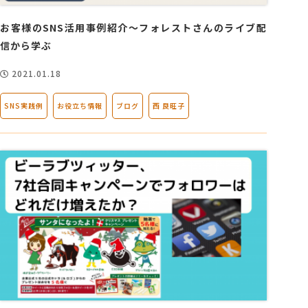
お客様のSNS活用事例紹介～フォレストさんのライブ配
信から学ぶ
2021.01.18
SNS実践例
お役立ち情報
ブログ
西 良旺子