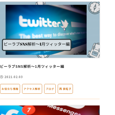
ビーラブSNS解析～1月ツィッター編
2021.02.03
お役立ち情報
アクセス解析
ブログ
西 良旺子