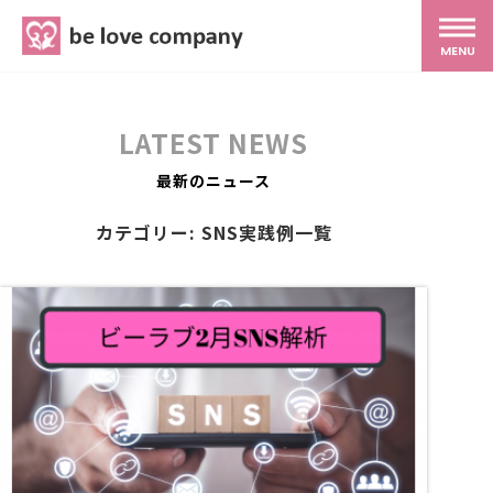
belove.co.jp
MENU
ホーム
LATEST NEWS
サービス
最新のニュース
カテゴリー: SNS実践例一覧
SNS広報
MG研修
スタッフ紹介
最新ブログ