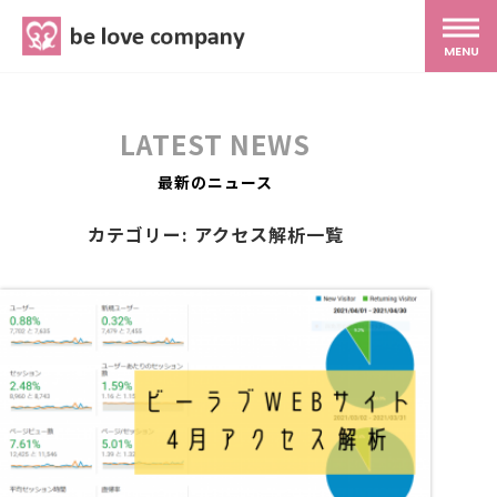
belove.co.jp
MENU
ホーム
LATEST NEWS
サービス
最新のニュース
カテゴリー: アクセス解析一覧
SNS広報
MG研修
スタッフ紹介
最新ブログ