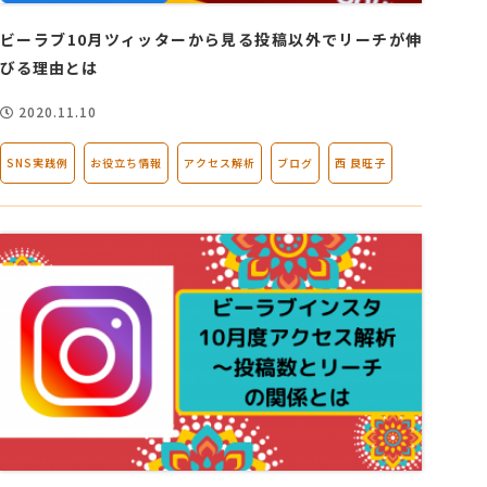
ビーラブ10月ツィッターから見る投稿以外でリーチが伸
びる理由とは
2020.11.10
SNS実践例
お役立ち情報
アクセス解析
ブログ
西 良旺子