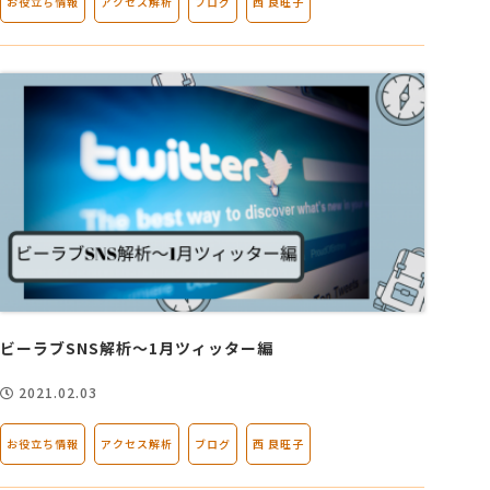
お役立ち情報
アクセス解析
ブログ
西 良旺子
ビーラブSNS解析～1月ツィッター編
2021.02.03
お役立ち情報
アクセス解析
ブログ
西 良旺子