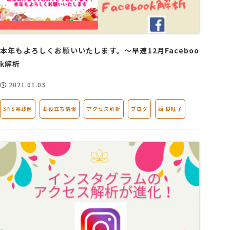
本年もよろしくお願いいたします。～早速12月Faceboo
k解析
2021.01.03
SNS実践例
お役立ち情報
アクセス解析
ブログ
西 良旺子