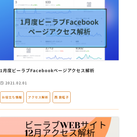
1月度ビーラブFacebookページアクセス解析
2021.02.01
お役立ち情報
アクセス解析
西 良旺子