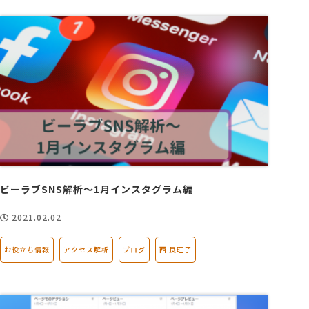
ビーラブSNS解析～1月インスタグラム編
2021.02.02
お役立ち情報
アクセス解析
ブログ
西 良旺子