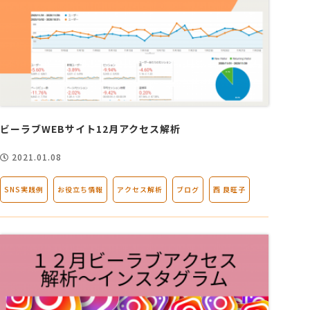
ビーラブWEBサイト12月アクセス解析
2021.01.08
SNS実践例
お役立ち情報
アクセス解析
ブログ
西 良旺子