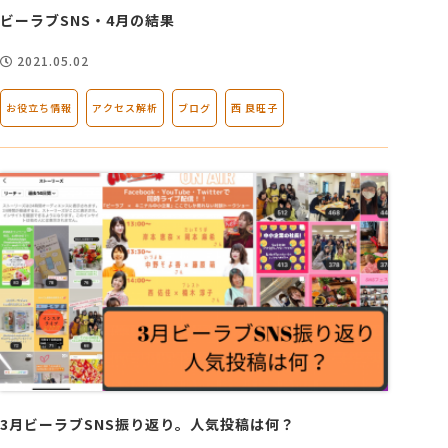
ビーラブSNS・4月の結果
2021.05.02
お役立ち情報
アクセス解析
ブログ
西 良旺子
3月ビーラブSNS振り返り。人気投稿は何？