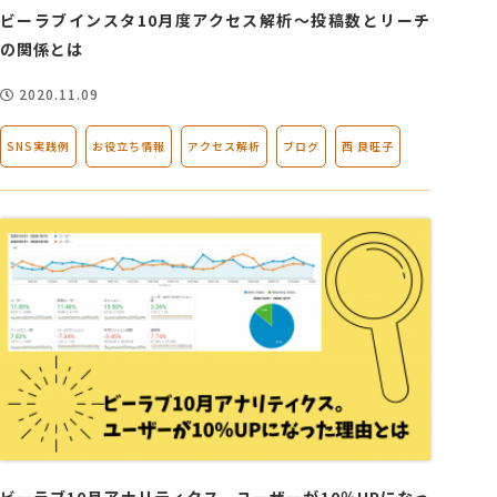
ビーラブインスタ10月度アクセス解析～投稿数とリーチ
の関係とは
2020.11.09
SNS実践例
お役立ち情報
アクセス解析
ブログ
西 良旺子
ビーラブ10月アナリティクス。ユーザーが10％UPになっ