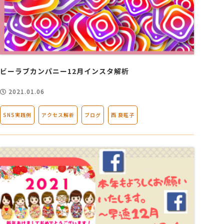
ビーラブカンパニー12月インスタ解析
2021.01.06
SNS実践例
アクセス解析
ブログ
西 良旺子