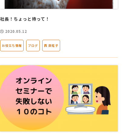
社長！ちょっと待って！
2020.05.12
お役立ち情報
ブログ
西 良旺子