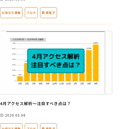
お役立ち情報
ブログ
西 良旺子
4月アクセス解析～注目すべき点は？
2020.05.08
お役立ち情報
ブログ
西 良旺子