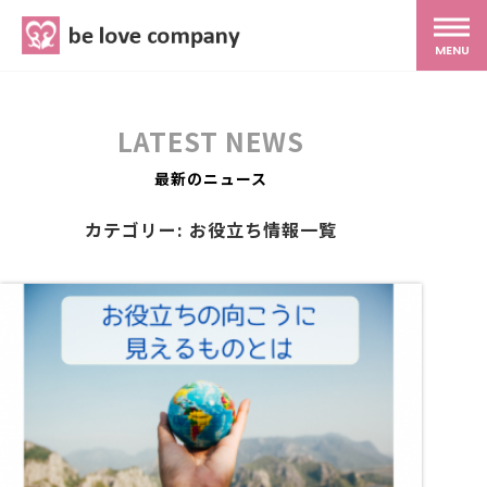
belove.co.jp
MENU
ホーム
LATEST NEWS
サービス
最新のニュース
カテゴリー: お役立ち情報一覧
SNS広報
MG研修
スタッフ紹介
最新ブログ