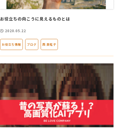
会社概要
お役立ちの向こうに見えるものとは
2020.05.22
アクセス
お役立ち情報
ブログ
西 良旺子
採用情報
お問い合わせ