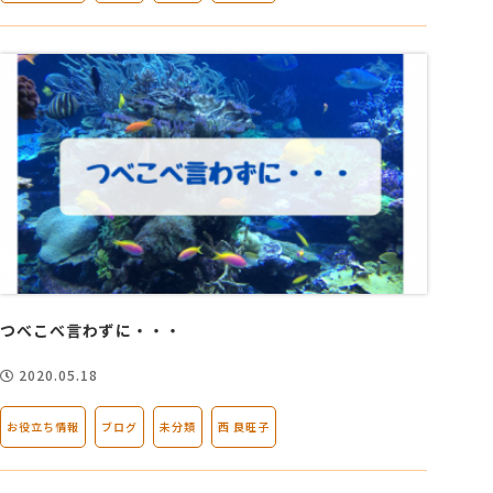
つべこべ言わずに・・・
2020.05.18
お役立ち情報
ブログ
未分類
西 良旺子