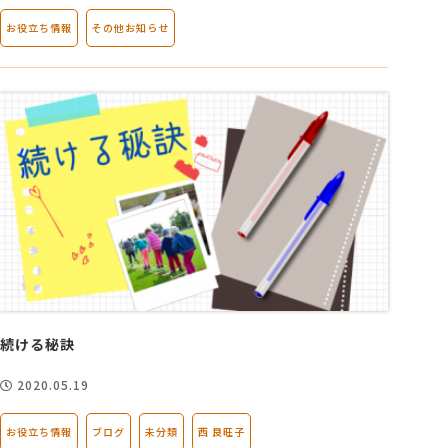
お役立ち情報
その他お知らせ
続ける秘訣
2020.05.19
お役立ち情報
ブログ
未分類
西 良旺子