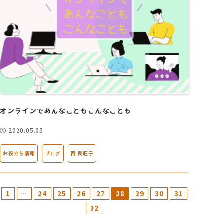
オンラインであんなこともこんなことも
2020.05.05
お役立ち情報
ブログ
西 良旺子
1
…
24
25
26
27
28
29
30
31
32