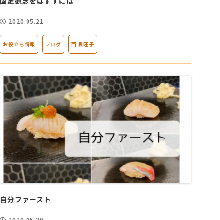
固定観念をはずすには
2020.05.21
お役立ち情報
ブログ
西 良旺子
自分ファースト
2020.05.20