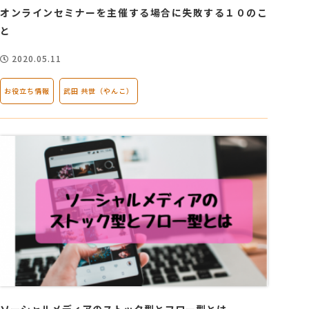
オンラインセミナーを主催する場合に失敗する１０のこ
と
2020.05.11
お役立ち情報
武田 共世（やんこ）
ソーシャルメディアのストック型とフロー型とは