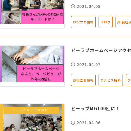
2021.04.08
お役立ち情報
ブログ
西 良旺
ビーラブホームページアクセ
2021.04.07
お役立ち情報
アクセス解析
ブ
ビーラブMG100回に！
2021.04.06