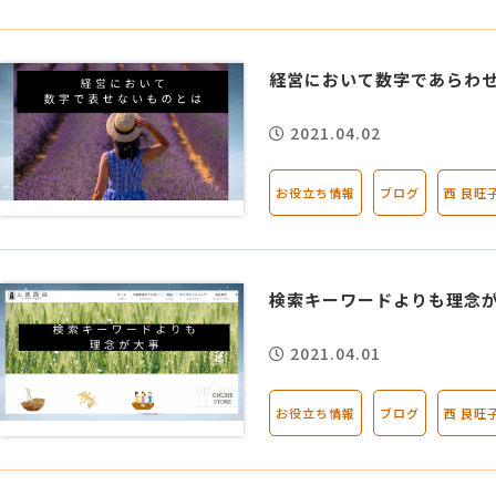
経営において数字であらわ
2021.04.02
お役立ち情報
ブログ
西 良旺
検索キーワードよりも理念
2021.04.01
お役立ち情報
ブログ
西 良旺