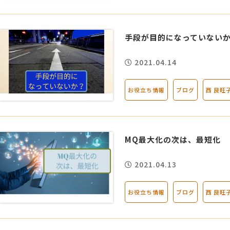
手段が目的になっていない
2021.04.14
お役立ち情報
ブログ
西 良旺
MQ最大化の次は、最短化
2021.04.13
お役立ち情報
ブログ
西 良旺