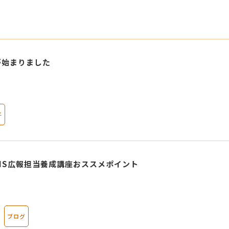
が始まりました
子
NS広報担当養成講座おススメポイント
ブログ