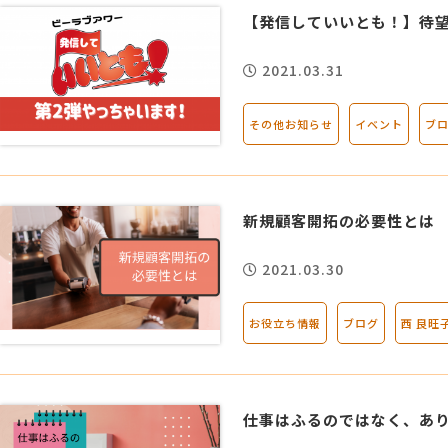
【発信していいとも！】待望
2021.03.31
その他お知らせ
イベント
ブ
新規顧客開拓の必要性とは
2021.03.30
お役立ち情報
ブログ
西 良旺
仕事はふるのではなく、あ