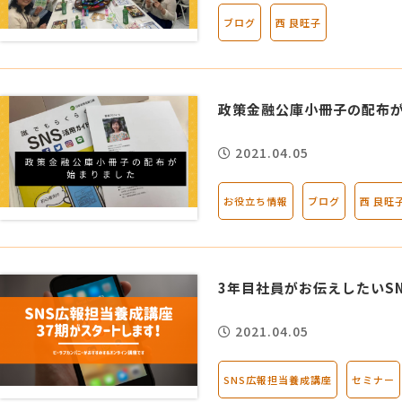
ブログ
西 良旺子
政策金融公庫小冊子の配布
2021.04.05
お役立ち情報
ブログ
西 良旺
3年目社員がお伝えしたいS
2021.04.05
SNS広報担当養成講座
セミナー