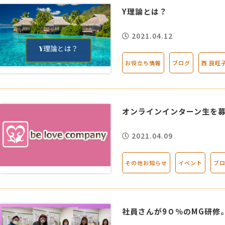
Y理論とは？
2021.04.12
お役立ち情報
ブログ
西 良旺
オンラインインターン生を
2021.04.09
その他お知らせ
イベント
ブ
社員さんが9０％のMG研修